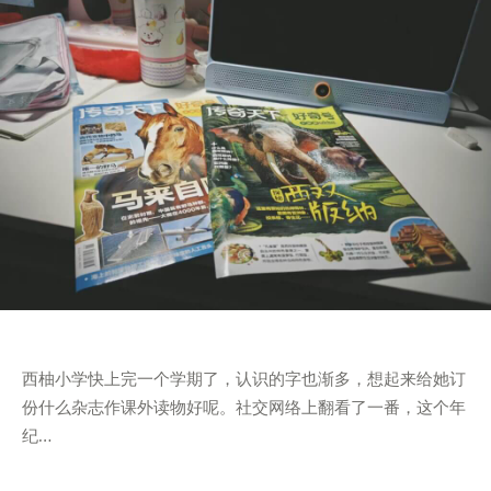
西柚小学快上完一个学期了，认识的字也渐多，想起来给她订
份什么杂志作课外读物好呢。社交网络上翻看了一番，这个年
纪…