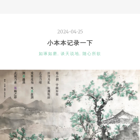
市”
2024-04-25
小本本记录一下
CATEGORIES
如琢如磨
,
谈天说地
,
随心所欲