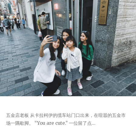
五金店老板 从卡拉柯伊的缆车站门口出来，在喧嚣的五金市
场一隅歇脚。 “You are cute.” 一位留了点…