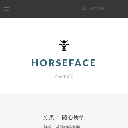
Skip
Search
to
for:
content
HORSEFACE
存在即合理
分类：
随心所欲
随笔，或脑抽筋文字。