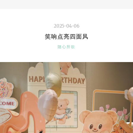
周”
2025-04-06
笑响点亮四面风
CATEGORIES
随心所欲