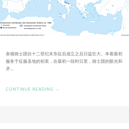
条顿骑士团自十二世纪末东征后成立之后日益壮大。本着最初
服务于征服圣地的初衷，在最初一段时日里，骑士团的眼光和
矛…
“从
CONTINUE READING
→
条
顿
骑
士
团