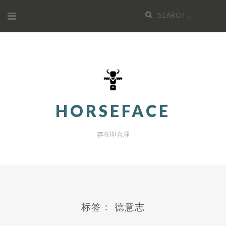
Skip
Search
to
for:
content
HORSEFACE
存在即合理
标签：
德意志