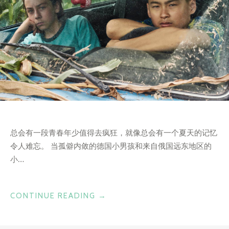
总会有一段青春年少值得去疯狂，就像总会有一个夏天的记忆
令人难忘。 当孤僻内敛的德国小男孩和来自俄国远东地区的
小…
“战
CONTINUE READING
→
斗
民