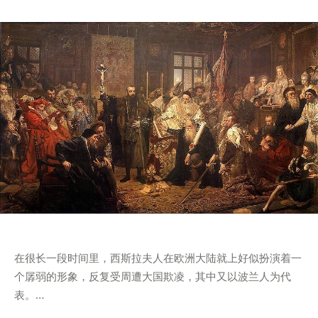
在很长一段时间里，西斯拉夫人在欧洲大陆就上好似扮演着一
个孱弱的形象，反复受周遭大国欺凌，其中又以波兰人为代
表。…