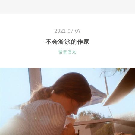
2022-07-07
不会游泳的作家
CATEGORIES
凿壁借光