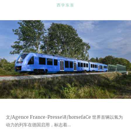
CATEGORIES
西学东渐
文/Agence France-Presse译/horsefaCe 世界首辆以氢为
动力的列车在德国启用，标志着…