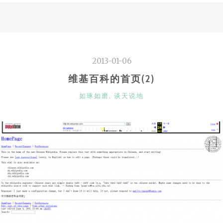
科
的
首
页
2013-01-06
(3)”
维基百科的首页(2)
CATEGORIES
如琢如磨
,
谈天说地