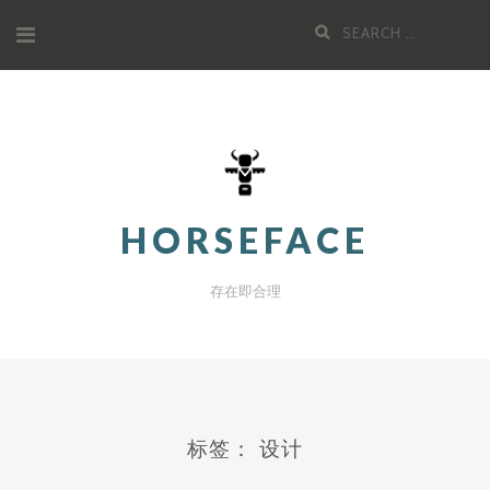
Skip
Search
to
for:
content
HORSEFACE
存在即合理
标签：
设计