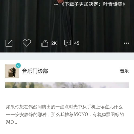
如果你想在偶然间腾出的一点点时光中从手机上读点儿什么
——安安静静的那种，那么我推荐MONO，有着黝黑图标的
MO…