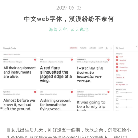
2019-05-03
中文web字体，漠漠纷纷不奈何
CATEGORIES
海阔天空
,
谈天说地
自女儿出生后几天，刚好逢五一假期，欢欣之余，沉浸在给小
生命拍照以及搭建记录她成长的网站这样的事情上。 建站过