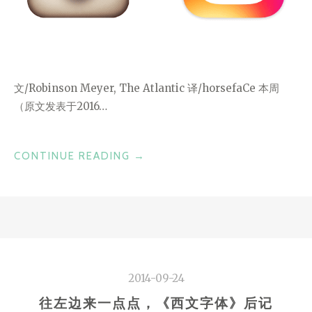
文/Robinson Meyer, The Atlantic 译/horsefaCe 本周
（原文发表于2016…
“INSTAGRAM
CONTINUE READING
→
告
别
怀
旧
时
代”
2014-09-24
往左边来一点点，《西文字体》后记