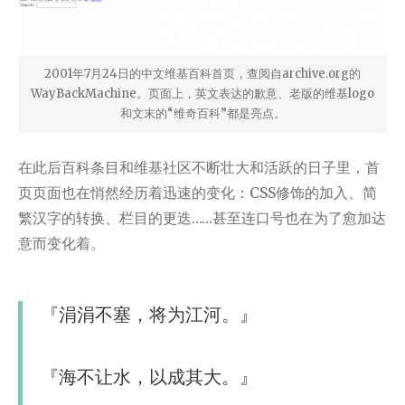
2001年7月24日的中文维基百科首页，查阅自archive.org的
WayBackMachine。页面上，英文表达的歉意、老版的维基logo
和文末的“维奇百科”都是亮点。
在此后百科条目和维基社区不断壮大和活跃的日子里，首
页页面也在悄然经历着迅速的变化：CSS修饰的加入、简
繁汉字的转换、栏目的更迭……甚至连口号也在为了愈加达
意而变化着。
『涓涓不塞，将为江河。』
『海不让水，以成其大。』