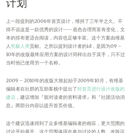
计划
上一段提到的2006年首页设计，维持了三年半之久。不
得不说这是一款优秀的设计——底色合理而富有变化，文
本的排布更适合阅读，内容也足够丰富。这个方案由维基
人
究极人类
贡献。之所以提到设计者的id，是因为09 –
10年的改版最终应用方案的设计同样出自于其手，只不过
当时他已使用另一个名称。
2009 – 2010年的改版大致起始于2009年10月，有维基
编辑者在社群的互助客栈中提出了
对首页进行设计改版的
建议
，建议增加『面对读者的资料请求』和『社团活动消
息』两部分内容以提升首页价值。
这个建议迅速得到了众多维基编辑者的相应，更大范围的
讨论开始展开，这个范围体现在参与讨论的人数、改版议