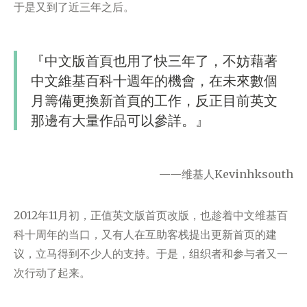
于是又到了近三年之后。
『中文版首頁也用了快三年了，不妨藉著
中文維基百科十週年的機會，在未來數個
月籌備更換新首頁的工作，反正目前英文
那邊有大量作品可以參詳。』
——维基人Kevinhksouth
2012年11月初，正值英文版首页改版，也趁着中文维基百
科十周年的当口，又有人在互助客栈提出更新首页的建
议，立马得到不少人的支持。于是，组织者和参与者又一
次行动了起来。