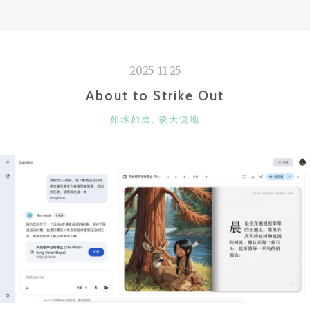
2025-11-25
About to Strike Out
CATEGORIES
如琢如磨
,
谈天说地