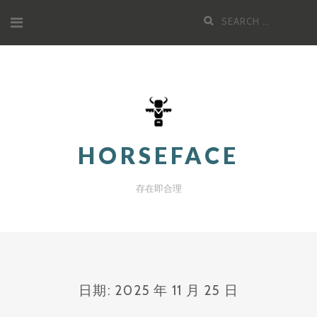
Skip
Search
to
for:
content
HORSEFACE
存在即合理
日期:
2025 年 11 月 25 日