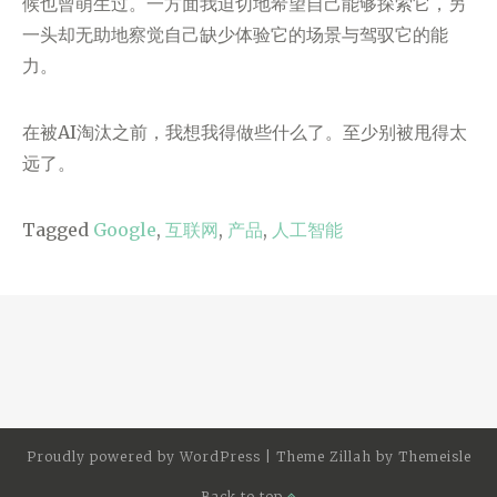
候也曾萌生过。一方面我迫切地希望自己能够探索它，另
一头却无助地察觉自己缺少体验它的场景与驾驭它的能
力。
在被AI淘汰之前，我想我得做些什么了。至少别被甩得太
远了。
Tagged
Google
,
互联网
,
产品
,
人工智能
Proudly powered by
WordPress
|
Theme Zillah by
Themeisle
Back to top