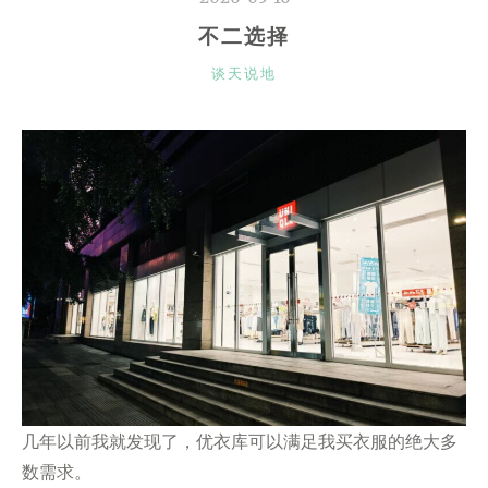
不二选择
CATEGORIES
谈天说地
几年以前我就发现了，优衣库可以满足我买衣服的绝大多
数需求。