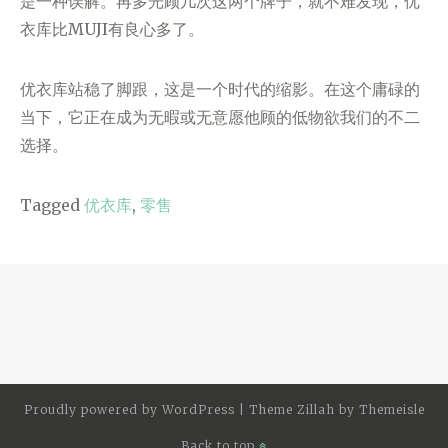
是一种误解。再多光顾几次这两个牌子，就不难发现，优
衣库比MUJI有良心多了。
优衣库站稳了脚跟，这是一个时代的缩影。在这个庸碌的
当下，它正在成为无暇或无意愿他顾的低物欲我们的不二
选择。
Tagged
优衣库
,
零售
Proudly powered by
WordPress
|
Theme Zillah by
Themeisle
Back to top