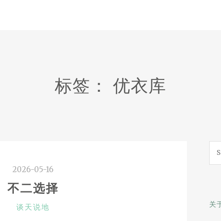
标签：
优衣库
Sea
for:
2026-05-16
不二选择
关
CATEGORIES
谈天说地