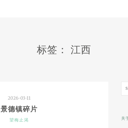
标签：
江西
Sea
for:
2026-03-11
景德镇碎片
关
CATEGORIES
望梅止渴