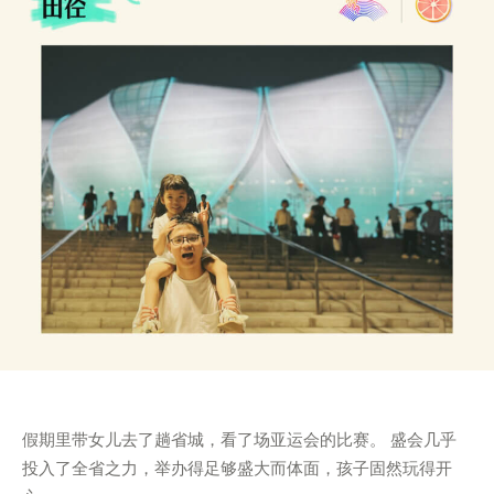
假期里带女儿去了趟省城，看了场亚运会的比赛。 盛会几乎
投入了全省之力，举办得足够盛大而体面，孩子固然玩得开