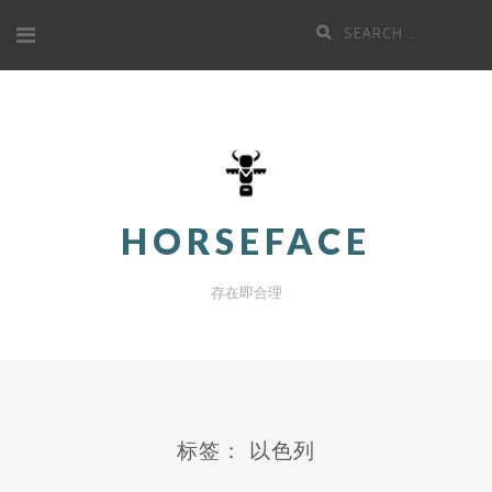
Skip
Search
to
for:
content
HORSEFACE
存在即合理
标签：
以色列