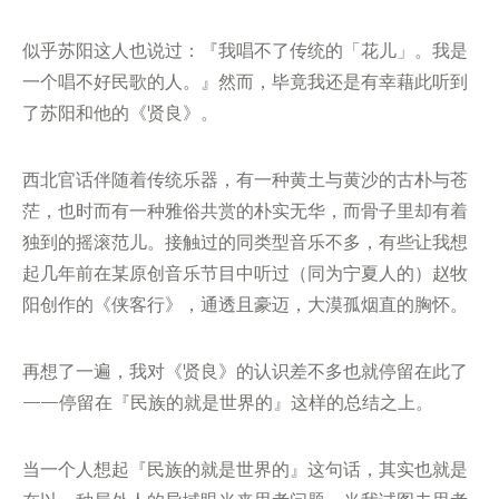
似乎苏阳这人也说过：『我唱不了传统的「花儿」。我是
一个唱不好民歌的人。』然而，毕竟我还是有幸藉此听到
了苏阳和他的《贤良》。
西北官话伴随着传统乐器，有一种黄土与黄沙的古朴与苍
茫，也时而有一种雅俗共赏的朴实无华，而骨子里却有着
独到的摇滚范儿。接触过的同类型音乐不多，有些让我想
起几年前在某原创音乐节目中听过（同为宁夏人的）赵牧
阳创作的《侠客行》，通透且豪迈，大漠孤烟直的胸怀。
再想了一遍，我对《贤良》的认识差不多也就停留在此了
——停留在『民族的就是世界的』这样的总结之上。
当一个人想起『民族的就是世界的』这句话，其实也就是