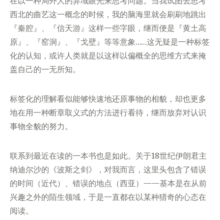
在以一种局外人的异域眼光来思考问题。当我试图去思考
西北的曲艺这一概念的时候，我的脑海里就会刷刷地跳出
『秦腔』、『信天游』这样一些字眼，继而便是『黄土高
原』、『窑洞』、『戈壁』等等意象……这无疑是一种标签
化的认知，或许人类就是以这样以偏概全的思维方式来掩
盖自己的一无所知。
标签化的理解看似能够快速地还原事物的相貌，却也更多
地在用一种断章取义式的方法进行看待，继而放弃对认识
事物全貌的努力。
联系到最近在读的一本书也是如此。关于18世纪伊朗君主
纳迪尔沙的《波斯之剑》，对我而言，这里头包含了错误
的时间（近代）、错误的地点（西亚）——基本是在从前
兴趣之外的陌生领域，于是一直都在以某种猎奇的心态在
阅读。