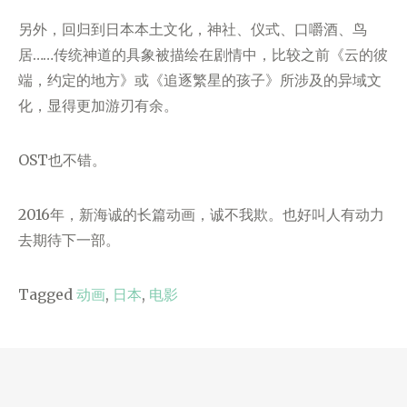
另外，回归到日本本土文化，神社、仪式、口嚼酒、鸟
居……传统神道的具象被描绘在剧情中，比较之前《云的彼
端，约定的地方》或《追逐繁星的孩子》所涉及的异域文
化，显得更加游刃有余。
OST也不错。
2016年，新海诚的长篇动画，诚不我欺。也好叫人有动力
去期待下一部。
Tagged
动画
,
日本
,
电影