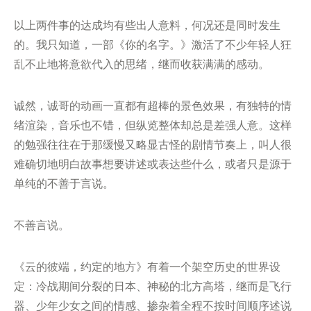
以上两件事的达成均有些出人意料，何况还是同时发生
的。我只知道，一部《你的名字。》激活了不少年轻人狂
乱不止地将意欲代入的思绪，继而收获满满的感动。
诚然，诚哥的动画一直都有超棒的景色效果，有独特的情
绪渲染，音乐也不错，但纵览整体却总是差强人意。这样
的勉强往往在于那缓慢又略显古怪的剧情节奏上，叫人很
难确切地明白故事想要讲述或表达些什么，或者只是源于
单纯的不善于言说。
不善言说。
《云的彼端，约定的地方》有着一个架空历史的世界设
定：冷战期间分裂的日本、神秘的北方高塔，继而是飞行
器、少年少女之间的情感、掺杂着全程不按时间顺序述说