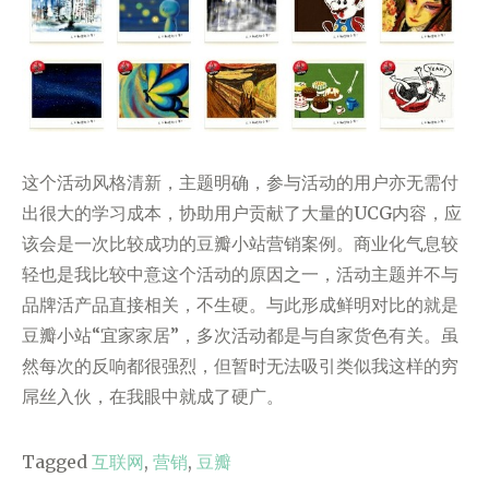
这个活动风格清新，主题明确，参与活动的用户亦无需付
出很大的学习成本，协助用户贡献了大量的UCG内容，应
该会是一次比较成功的豆瓣小站营销案例。商业化气息较
轻也是我比较中意这个活动的原因之一，活动主题并不与
品牌活产品直接相关，不生硬。与此形成鲜明对比的就是
豆瓣小站“宜家家居”，多次活动都是与自家货色有关。虽
然每次的反响都很强烈，但暂时无法吸引类似我这样的穷
屌丝入伙，在我眼中就成了硬广。
Tagged
互联网
,
营销
,
豆瓣